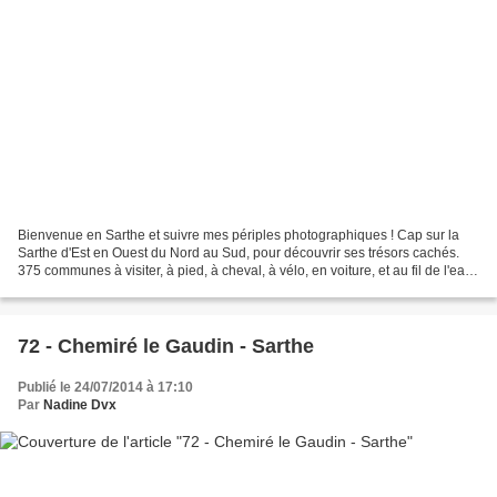
Bienvenue en Sarthe et suivre mes périples photographiques ! Cap sur la
Sarthe d'Est en Ouest du Nord au Sud, pour découvrir ses trésors cachés.
375 communes à visiter, à pied, à cheval, à vélo, en voiture, et au fil de l'eau.
Bonne balade virtuelle,...
72 - Chemiré le Gaudin - Sarthe
Publié le 24/07/2014 à 17:10
Par
Nadine Dvx