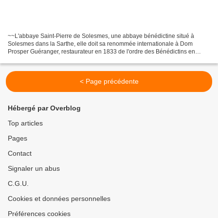
~~L'abbaye Saint-Pierre de Solesmes, une abbaye bénédictine situé à
Solesmes dans la Sarthe, elle doit sa renommée internationale à Dom
Prosper Guéranger, restaurateur en 1833 de l'ordre des Bénédictins en
France après la Révolution, ainsi qu'à la liturgie...
< Page précédente
Hébergé par Overblog
Top articles
Pages
Contact
Signaler un abus
C.G.U.
Cookies et données personnelles
Préférences cookies