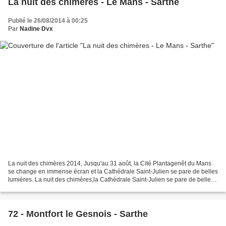
La nuit des chimères - Le Mans - Sarthe
Publié le 26/08/2014 à 00:25
Par
Nadine Dvx
La nuit des chimères 2014, Jusqu'au 31 août, la Cité Plantagenêt du Mans
se change en immense écran et la Cathédrale Saint-Julien se pare de belles
lumières. La nuit des chimères,la Cathédrale Saint-Julien se pare de belles
lumières. La nuit des chimères,la...
72 - Montfort le Gesnois - Sarthe