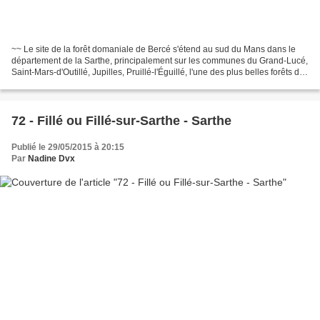
~~ Le site de la forêt domaniale de Bercé s'étend au sud du Mans dans le
département de la Sarthe, principalement sur les communes du Grand-Lucé,
Saint-Mars-d'Outillé, Jupilles, Pruillé-l'Éguillé, l'une des plus belles forêts de
France. Elle est en majorité...
72 - Fillé ou Fillé-sur-Sarthe - Sarthe
Publié le 29/05/2015 à 20:15
Par
Nadine Dvx