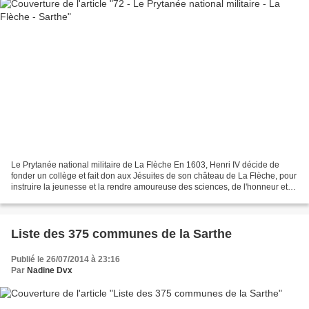
Le Prytanée national militaire de La Flèche En 1603, Henri IV décide de
fonder un collège et fait don aux Jésuites de son château de La Flèche, pour
instruire la jeunesse et la rendre amoureuse des sciences, de l'honneur et
de la vertu. Un des premiers...
Liste des 375 communes de la Sarthe
Publié le 26/07/2014 à 23:16
Par
Nadine Dvx