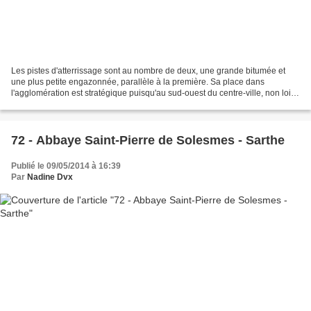
Les pistes d'atterrissage sont au nombre de deux, une grande bitumée et
une plus petite engazonnée, parallèle à la première. Sa place dans
l'agglomération est stratégique puisqu'au sud-ouest du centre-ville, non loin
du musée de l'Automobile et des différents...
72 - Abbaye Saint-Pierre de Solesmes - Sarthe
Publié le 09/05/2014 à 16:39
Par
Nadine Dvx