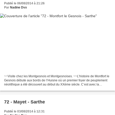
Publié le 06/08/2014 à 21:26
Par
Nadine Dvx
~~Visite chez les Montgesnois et Montgesnoises. ~~L’histoire de Montfort le
Gesnois débute aux bords de l’Huisne où un premier foyer de peuplement
néolithique a été découvert au début du XXème siècle. C’est avec la
conquête romaine qu’un premier village,...
72 - Mayet - Sarthe
Publié le 03/08/2014 à 12:31