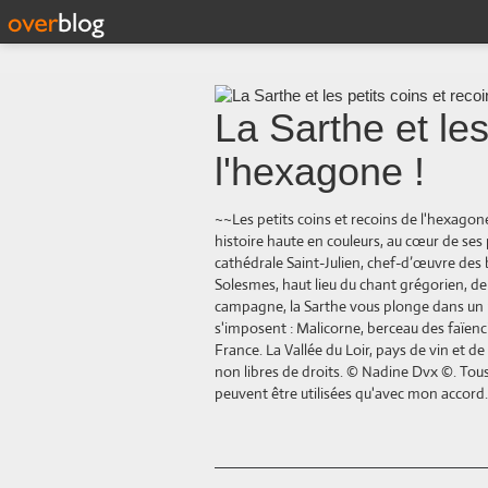
La Sarthe et les
l'hexagone !
~~Les petits coins et recoins de l'hexago
histoire haute en couleurs, au cœur de s
cathédrale Saint-Julien, chef-d’œuvre des 
Solesmes, haut lieu du chant grégorien, d
campagne, la Sarthe vous plonge dans un pa
s'imposent : Malicorne, berceau des faïenci
France. La Vallée du Loir, pays de vin et 
non libres de droits. © Nadine Dvx ©. Tous 
peuvent être utilisées qu'avec mon accord.