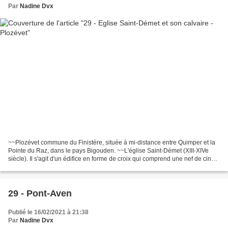
Par
Nadine Dvx
~~Plozévet commune du Finistère, située à mi-distance entre Quimper et la
Pointe du Raz, dans le pays Bigouden. ~~L'église Saint-Démet (XIII-XIVe
siècle). Il s'agit d'un édifice en forme de croix qui comprend une nef de cinq
travées avec bas-côté nord...
29 - Pont-Aven
Publié le 16/02/2021 à 21:38
Par
Nadine Dvx