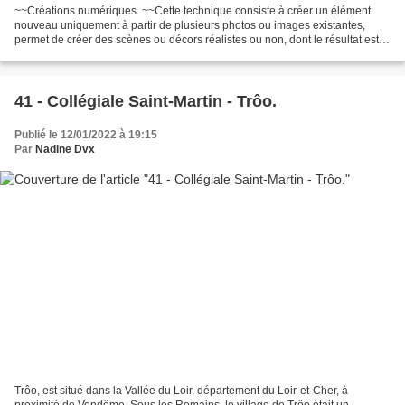
~~Créations numériques. ~~Cette technique consiste à créer un élément
nouveau uniquement à partir de plusieurs photos ou images existantes,
permet de créer des scènes ou décors réalistes ou non, dont le résultat est
totalement fonction de l'inspiration...
41 - Collégiale Saint-Martin - Trôo.
Publié le 12/01/2022 à 19:15
Par
Nadine Dvx
Trôo, est situé dans la Vallée du Loir, département du Loir-et-Cher, à