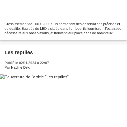
Grossissement de 100X-2000X. Ils permettent des observations précises et
de qualité. Équipés de LED s située dans l’embout ils fournissent l’éclairage
nécessaire aux observations, et trouvent leur place dans de nombreux
domaines d’application : les travaux...
Les reptiles
Publié le 02/11/2024 à 22:07
Par
Nadine Dvx