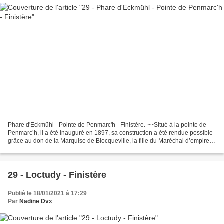
Phare d'Eckmühl - Pointe de Penmarc'h - Finistère. ~~Situé à la pointe de
Penmarc’h, il a été inauguré en 1897, sa construction a été rendue possible
grâce au don de la Marquise de Blocqueville, la fille du Maréchal d’empire
Davout, nommé prince d’Eckmühl...
29 - Loctudy - Finistère
Publié le 18/01/2021 à 17:29
Par
Nadine Dvx