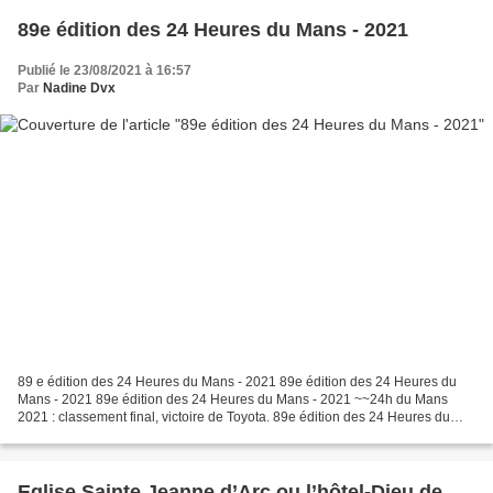
89e édition des 24 Heures du Mans - 2021
Publié le 23/08/2021 à 16:57
Par
Nadine Dvx
89 e édition des 24 Heures du Mans - 2021 89e édition des 24 Heures du
Mans - 2021 89e édition des 24 Heures du Mans - 2021 ~~24h du Mans
2021 : classement final, victoire de Toyota. 89e édition des 24 Heures du
Mans - 2021
Eglise Sainte Jeanne d’Arc ou l’hôtel-Dieu de