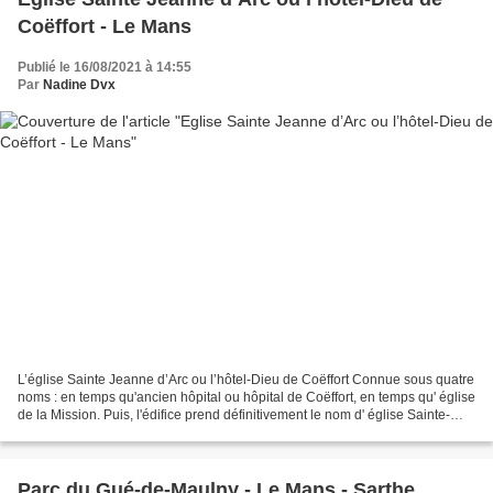
Coëffort - Le Mans
Publié le 16/08/2021 à 14:55
Par
Nadine Dvx
L’église Sainte Jeanne d’Arc ou l’hôtel-Dieu de Coëffort Connue sous quatre
noms : en temps qu'ancien hôpital ou hôpital de Coëffort, en temps qu' église
de la Mission. Puis, l'édifice prend définitivement le nom d' église Sainte-
Jeanne d'Arc en 1923....
Parc du Gué-de-Maulny - Le Mans - Sarthe