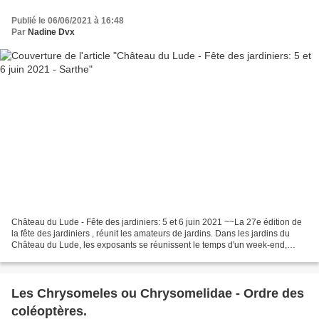
Publié le 06/06/2021 à 16:48
Par
Nadine Dvx
Château du Lude - Fête des jardiniers: 5 et 6 juin 2021 ~~La 27e édition de
la fête des jardiniers , réunit les amateurs de jardins. Dans les jardins du
Château du Lude, les exposants se réunissent le temps d'un week-end,
proposant au public leurs productions....
Les Chrysomeles ou Chrysomelidae - Ordre des
coléoptères.