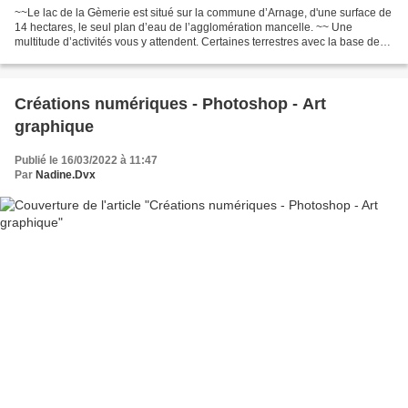
~~Le lac de la Gèmerie est situé sur la commune d’Arnage, d'une surface de
14 hectares, le seul plan d’eau de l’agglomération mancelle. ~~ Une
multitude d’activités vous y attendent. Certaines terrestres avec la base de
loisirs, d ’autres sur l’eau avec...
Créations numériques - Photoshop - Art
graphique
Publié le 16/03/2022 à 11:47
Par
Nadine.Dvx