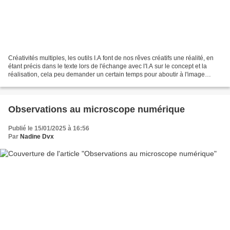
Créativités multiples, les outils I.A font de nos rêves créatifs une réalité, en
étant précis dans le texte lors de l'échange avec l'I.A sur le concept et la
réalisation, cela peu demander un certain temps pour aboutir à l'image
souhaitée. l'intelligence...
Observations au microscope numérique
Publié le 15/01/2025 à 16:56
Par
Nadine Dvx