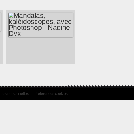
MANDALAS,
KALÉIDOSCOPES,
AVEC PHOTOSHOP
- NADINE DVX
nées personnelles
Préférences cookies