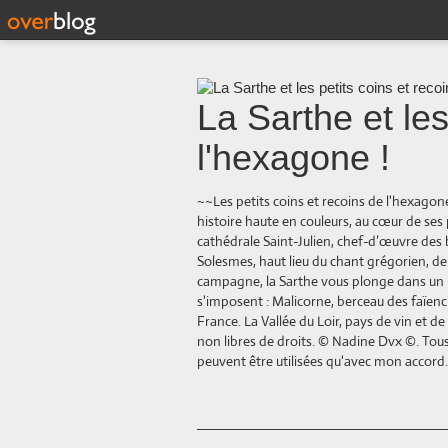
La Sarthe et les
l'hexagone !
~~Les petits coins et recoins de l'hexago
histoire haute en couleurs, au cœur de s
cathédrale Saint-Julien, chef-d’œuvre des 
Solesmes, haut lieu du chant grégorien, d
campagne, la Sarthe vous plonge dans un pa
s'imposent : Malicorne, berceau des faïenci
France. La Vallée du Loir, pays de vin et 
non libres de droits. © Nadine Dvx ©. Tous 
peuvent être utilisées qu'avec mon accord.