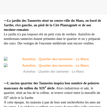
~~Le jardin des Tanneries situé en centre-ville du Mans, en bord de
Sarthe, rive gauche, au pied de la Cité Plantagenêt et de son
enceinte romaine.
Le jardin n'a pas toujours été un petit coin de verdure. Autrefois de
nombreuses tanneries étaient présentes dans le quartier et on y préparait
des cuirs. Des vestiges de l'enceinte médiévale sont encore visibles.
Autrefois - Quartier des tanneries - Le Mans
~~L'ancien quartier des Tanneries inspira bon nombre de peintres
e
manceaux du milieu du XIX
siècle.
Alors industrieux et sale, le
quartier, situé au bas de la colline, se trouve coincé entre la muraille du
e
III
siècle et la Sarthe.
À cette époque, les maisons à pan de bois sont enchevêtrées les unes sur
les autres. Les séchoirs se mêlent aux restes de murailles gallo-romaines.