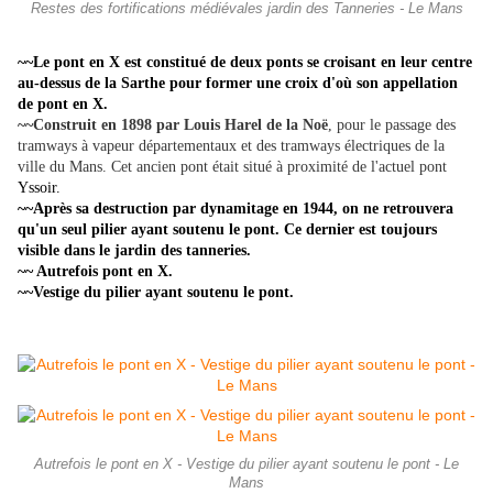
Restes des fortifications médiévales jardin des Tanneries - Le Mans
~~Le pont en X est
constitué de deux ponts se croisant en leur centre
au-dessus de la Sarthe pour former une croix d'où son appellation
de pont en X.
~~Construit en 1898 par Louis Harel de la Noë
, pour le passage des
tramways à vapeur départementaux et des tramways électriques de la
ville du Mans. Cet ancien pont était situé à proximité de l'actuel pont
Yssoir.
~~
Après sa destruction par dynamitage en 1944, on ne retrouvera
qu'un seul pilier ayant soutenu le pont. Ce dernier est toujours
visible dans le jardin des tanneries.
~~ Autrefois pont en X.
~~Vestige du pilier ayant soutenu le pont.
Autrefois le pont en X - Vestige du pilier ayant soutenu le pont - Le
Mans