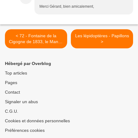
Merci Gérard, bien amicalement,
< 72 - Fontaine de la
Les lépidoptères - Papillons
Cigogne de 1833, le Mans -
>
Sarthe
Hébergé par Overblog
Top articles
Pages
Contact
Signaler un abus
C.G.U.
Cookies et données personnelles
Préférences cookies