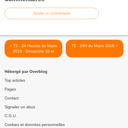
Ajouter un commentaire
< 72 - 24 Heures du Mans
72 - 24H du Mans 2018 >
2018 - Dimanche 10 et
lundi 11 juin - Le Pesage
Hébergé par Overblog
Top articles
Pages
Contact
Signaler un abus
C.G.U.
Cookies et données personnelles