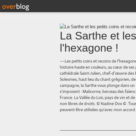
La Sarthe et les
l'hexagone !
~~Les petits coins et recoins de l'hexago
histoire haute en couleurs, au cœur de s
cathédrale Saint-Julien, chef-d’œuvre des 
Solesmes, haut lieu du chant grégorien, d
campagne, la Sarthe vous plonge dans un pa
s'imposent : Malicorne, berceau des faïenci
France. La Vallée du Loir, pays de vin et 
non libres de droits. © Nadine Dvx ©. Tous 
peuvent être utilisées qu'avec mon accord.