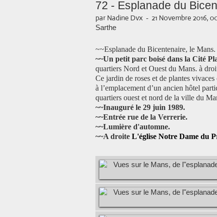
72 - Esplanade du Bicen
par Nadine Dvx
-
21 Novembre 2016, 0
Sarthe
~~Esplanade du Bicentenaire, le Mans
~~Un petit parc boisé dans la Cité Pl
quartiers Nord et Ouest du Mans. à dro
Ce jardin de roses et de plantes vivaces
à l’emplacement d’un ancien hôtel particu
quartiers ouest et nord de la ville du Ma
~~Inauguré le 29 juin 1989.
~~Entrée rue de la Verrerie.
~~Lumière d'automne.
~~A
droite
L'église Notre Dame du P