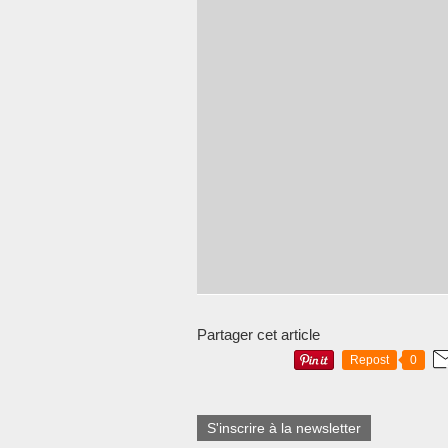
Partager cet article
Repost
0
S'inscrire à la newsletter