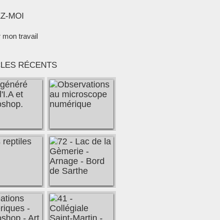
Z-MOI
r mon travail
CLES RÉCENTS