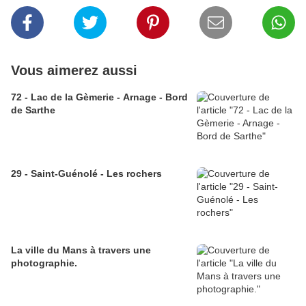
Vous aimerez aussi
72 - Lac de la Gèmerie - Arnage - Bord
de Sarthe
29 - Saint-Guénolé - Les rochers
La ville du Mans à travers une
photographie.