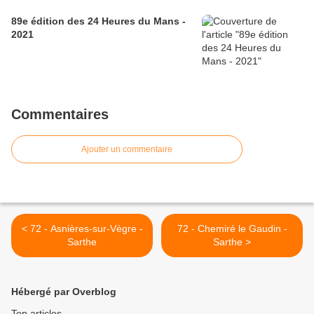
89e édition des 24 Heures du Mans -
2021
Commentaires
Ajouter un commentaire
< 72 - Asnières-sur-Vègre -
72 - Chemiré le Gaudin -
Sarthe
Sarthe >
Hébergé par Overblog
Top articles