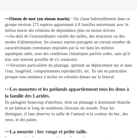
~~Oiseau de mer (ou oiseau marin)
: On classe habituellement dans ce
groupe environ 275 espèces appartenant à 8 familles entretenant avec le
milieu marin des relations de dépendance plus ou moins strictes.
~~
Au-delà de l'extraordinaire variété des tailles, des structures ou des
modes d'alimentation, les oiseaux marins partagent un certain nombre de
caractéristiques communes imposées par la vie dans les milieux
aquatiques salés, sous des conditions climatiques parfois rudes, sans qu'il
leur soit souvent possible de s'y soustraire.
~~
Structure particulière du plumage, aptitude au déplacement sur et dans
l'eau, longévité, comportements reproductifs, etc. Ils ont en particulier
presque tous tendance à nicher en colonies denses sur le littoral.
~~Les mouettes et les goélands appartiennent tous les deux à
la famille des Laridés.
Ils partagent beaucoup d'attributs, dont un plumage à dominante blanche
et un habitat le long de nombreux littoraux du monde. Pour les
distinguer, il faut observer la taille de l'animal et la couleur du bec, des
yeux, et des pattes.
~~
La mouette : bec rouge et petite taille.