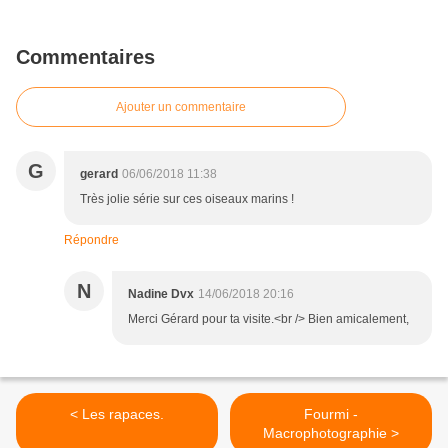
Commentaires
Ajouter un commentaire
G
gerard
06/06/2018 11:38
Très jolie série sur ces oiseaux marins !
Répondre
N
Nadine Dvx
14/06/2018 20:16
Merci Gérard pour ta visite.<br /> Bien amicalement,
< Les rapaces.
Fourmi -
Macrophotographie >