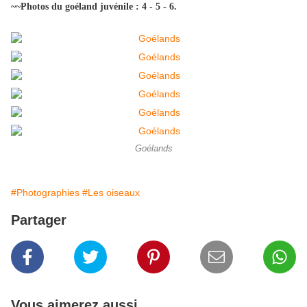
~~Photos du goéland juvénile : 4 - 5 - 6.
Goélands
#Photographies
#Les oiseaux
Partager
Vous aimerez aussi