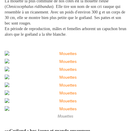
La mouette la plus commune de nos côtes est la mouette rieuse
(
Chroicocephalus ridibundus
). Elle tire son nom de son cri rauque qui
ressemble à un ricanement. Avec un poids d'environ 300 g et un corps de
30 cm, elle se montre bien plus petite que le goéland. Ses pattes et son
bec sont rouges.
En période de reproduction, mâles et femelles arborent un capuchon brun
alors que le goéland a la tête blanche.
Mouettes
~~Goéland : bec jaune et grande envergure