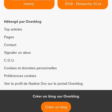
marin).
2018 - Dimanche 10 et
lundi 11 juin - Le Pesage >
Hébergé par Overblog
Top articles
Pages
Contact
Signaler un abus
C.G.U.
Cookies et données personnelles
Préférences cookies
Voir le profil de Nadine Dvx sur le portail Overblog
Créer un blog sur Overblog
Créer un blog