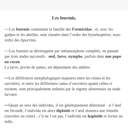
Les fourmis,
~~Les
fourmis
constituent la famille des
Formicidae
, et, avec les
guêpes et les abeilles, sont classées dans l’ordre des hyménoptères, sous-
ordre des Apocrites.
~~Les fourmis se développent par métamorphose complète, en passant
par trois stades successifs :
œuf, larve, nymphe
, parfois dans
une pupe
ou cocon
.
La larve, privée de pattes, est dépendante des adultes.
~~
Les différences morphologiques majeures entre les reines et les
ouvrières, et entre les différentes castes d’ouvrières quand celles-ci
existent, sont principalement induites par le régime alimentaire au stade
larvaire.
~~
Quant au sexe des individus, il est génétiquement déterminé : si l’œuf
est fécondé, l’individu est alors
diploïde
et l’œuf donnera une femelle
(ouvrière ou reine) ; s’il ne l’est pas, l’individu est
haploïde
et forme un
mâle.