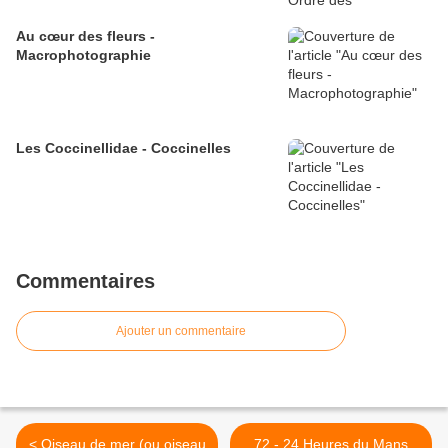
Au cœur des fleurs -
Macrophotographie
Les Coccinellidae - Coccinelles
Commentaires
Ajouter un commentaire
< Oiseau de mer (ou oiseau
72 - 24 Heures du Mans