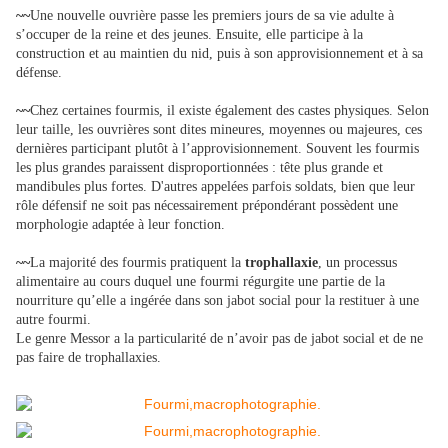
~~
Une nouvelle ouvrière passe les premiers jours de sa vie adulte à
s’occuper de la reine et des jeunes. Ensuite, elle participe à la
construction et au maintien du nid, puis à son approvisionnement et à sa
défense.
~~
Chez certaines fourmis, il existe également des castes physiques. Selon
leur taille, les ouvrières sont dites mineures, moyennes ou majeures, ces
dernières participant plutôt à l’approvisionnement. Souvent les fourmis
les plus grandes paraissent disproportionnées : tête plus grande et
mandibules plus fortes. D'autres appelées parfois soldats, bien que leur
rôle défensif ne soit pas nécessairement prépondérant possèdent une
morphologie adaptée à leur fonction.
~~
La majorité des fourmis pratiquent la
trophallaxie
, un processus
alimentaire au cours duquel une fourmi régurgite une partie de la
nourriture qu’elle a ingérée dans son jabot social pour la restituer à une
autre fourmi.
Le genre Messor a la particularité de n’avoir pas de jabot social et de ne
pas faire de trophallaxies.