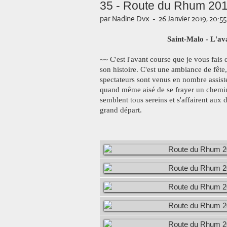
35 - Route du Rhum 2018
par Nadine Dvx
-
26 Janvier 2019, 20:55
Saint-Malo - L'a
~~
C'est l'avant course que je vous fais 
son histoire. C'est une ambiance de fête,
spectateurs sont venus en nombre assister
quand même aisé de se frayer un chemin
semblent tous sereins et s'affairent aux 
grand départ.