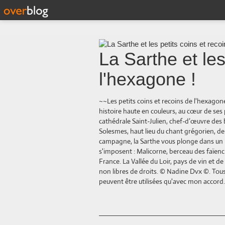
La Sarthe et les
l'hexagone !
~~Les petits coins et recoins de l'hexago
histoire haute en couleurs, au cœur de s
cathédrale Saint-Julien, chef-d’œuvre des 
Solesmes, haut lieu du chant grégorien, d
campagne, la Sarthe vous plonge dans un pa
s'imposent : Malicorne, berceau des faïenci
France. La Vallée du Loir, pays de vin et 
non libres de droits. © Nadine Dvx ©. Tous 
peuvent être utilisées qu'avec mon accord.