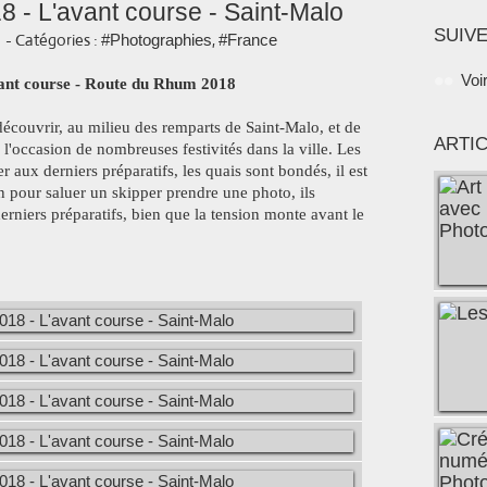
 - L'avant course - Saint-Malo
SUIVE
-
Catégories :
,
#Photographies
#France
Voi
vant course - Route du Rhum 2018
découvrir, au milieu des remparts de Saint-Malo, et de
ARTI
 l'occasion de nombreuses festivités dans la ville. Les
 aux derniers préparatifs, les quais sont bondés, il est
 pour saluer un skipper prendre une photo, ils
derniers préparatifs, bien que la tension monte avant le