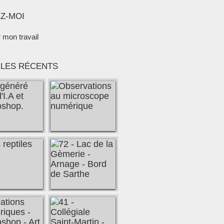
Z-MOI
r mon travail
CLES RÉCENTS