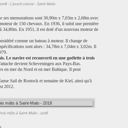
018 - L'avant course - Saint-Malo
ine ses mensurations sont 30,90m x 7,03m x 2,68m avec
 moteur de 150 chevaux. En 1936, il subit une première
 à 34,80m. En 1951, il est doté d'un nouveau moteur de
nsidéré comme un bateau à moteur. Il change de
spécifications sont alors : 34,78m x 7,04m x 3,02m. Il
979.
is. Le navire est reconverti en une goélette à trois
'attache devient Scheveningen aux Pays-Bas.
res en mer du Nord et en mer Baltique. Il peut
Hanse Sail de Rostock et semaine de Kiel, ainsi qu'à
st 2012.
rois mâts à Saint-Malo - 2018
e.