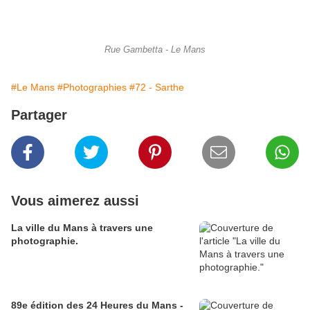
Rue Gambetta - Le Mans
#Le Mans
#Photographies
#72 - Sarthe
Partager
Vous aimerez aussi
La ville du Mans à travers une
photographie.
89e édition des 24 Heures du Mans -