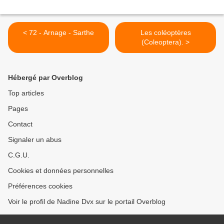
< 72 - Arnage - Sarthe
Les coléoptères
(Coleoptera). >
Hébergé par Overblog
Top articles
Pages
Contact
Signaler un abus
C.G.U.
Cookies et données personnelles
Préférences cookies
Voir le profil de Nadine Dvx sur le portail Overblog