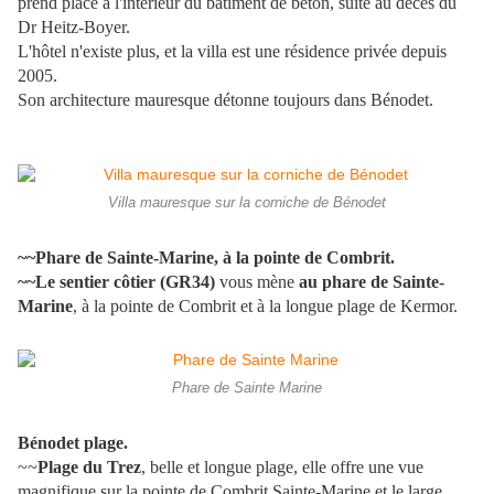
prend place à l'intérieur du bâtiment de béton, suite au décès du
Dr Heitz-Boyer.
L'hôtel n'existe plus, et la villa est une résidence privée depuis
2005.
Son architecture mauresque détonne toujours dans Bénodet.
Villa mauresque sur la corniche de Bénodet
~~Phare de Sainte-Marine, à la pointe de Combrit.
~~Le sentier côtier (GR34)
vous mène
au phare de Sainte-
Marine
, à la pointe de Combrit et à la longue plage de Kermor.
Phare de Sainte Marine
Bénodet plage.
~~
Plage du Trez
, belle et longue plage, elle offre une vue
magnifique sur la pointe de Combrit Sainte-Marine et le large.