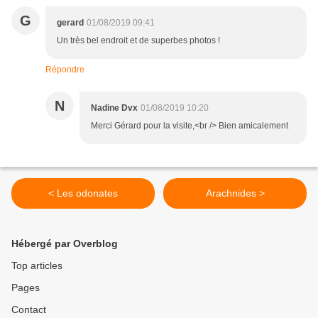
G
gerard
01/08/2019 09:41
Un très bel endroit et de superbes photos !
Répondre
N
Nadine Dvx
01/08/2019 10:20
Merci Gérard pour la visite,<br /> Bien amicalement
< Les odonates
Arachnides >
Hébergé par Overblog
Top articles
Pages
Contact