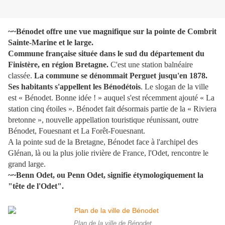
~~Bénodet offre une vue magnifique sur la pointe de Combrit
Sainte-Marine et le large.
Commune française située dans le sud du département du
Finistère, en région Bretagne.
C'est une station balnéaire
classée.
La commune se dénommait Perguet jusqu'en 1878.
Ses habitants s'appellent les Bénodétois
. Le slogan de la ville
est « Bénodet. Bonne idée ! » auquel s'est récemment ajouté « La
station cinq étoiles ». Bénodet fait désormais partie de la « Riviera
bretonne », nouvelle appellation touristique réunissant, outre
Bénodet, Fouesnant et La Forêt-Fouesnant.
A la pointe sud de la Bretagne, Bénodet face à l'archipel des
Glénan, là ou la plus jolie rivière de France, l'Odet, rencontre le
grand large.
~~Benn Odet, ou Penn Odet, signifie étymologiquement la
"tête de l'Odet".
Plan de la ville de Bénodet