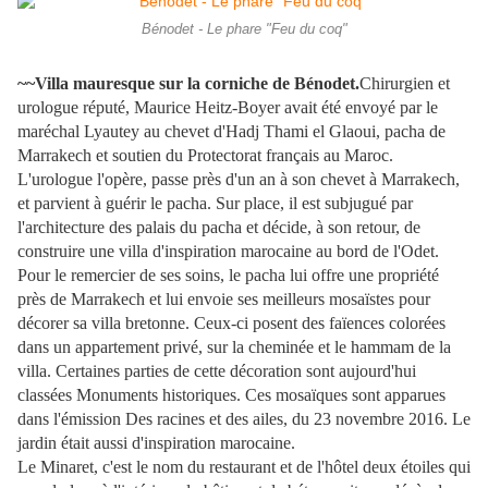
Bénodet - Le phare "Feu du coq"
~~Villa mauresque sur la corniche de Bénodet.
Chirurgien et
urologue réputé, Maurice Heitz-Boyer avait été envoyé par le
maréchal Lyautey au chevet d'Hadj Thami el Glaoui, pacha de
Marrakech et soutien du Protectorat français au Maroc.
L'urologue l'opère, passe près d'un an à son chevet à Marrakech,
et parvient à guérir le pacha. Sur place, il est subjugué par
l'architecture des palais du pacha et décide, à son retour, de
construire une villa d'inspiration marocaine au bord de l'Odet.
Pour le remercier de ses soins, le pacha lui offre une propriété
près de Marrakech et lui envoie ses meilleurs mosaïstes pour
décorer sa villa bretonne. Ceux-ci posent des faïences colorées
dans un appartement privé, sur la cheminée et le hammam de la
villa. Certaines parties de cette décoration sont aujourd'hui
classées Monuments historiques. Ces mosaïques sont apparues
dans l'émission Des racines et des ailes, du 23 novembre 2016. Le
jardin était aussi d'inspiration marocaine.
Le Minaret, c'est le nom du restaurant et de l'hôtel deux étoiles qui