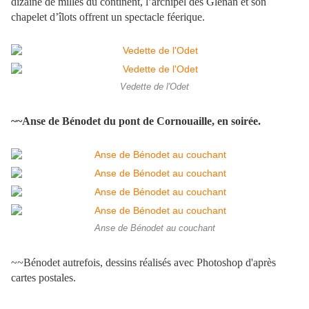
dizaine de milles du continent, l’archipel des Glénan et son
chapelet d’îlots offrent un spectacle féerique.
Vedette de l'Odet
~~Anse de Bénodet du pont de Cornouaille, en soirée.
Anse de Bénodet au couchant
~~Bénodet autrefois, dessins réalisés avec Photoshop d'après
cartes postales.