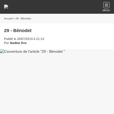
MENU
Accueil
» 29 - Bénodet
29 - Bénodet
Publié le 26/07/2019 à 21:14
Par
Nadine Dvx